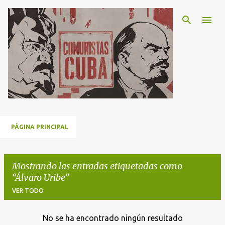
Ir al contenido principal
PÁGINA PRINCIPAL
Mostrando las entradas etiquetadas como
Álvaro Uribe
VER TODO
No se ha encontrado ningún resultado
E