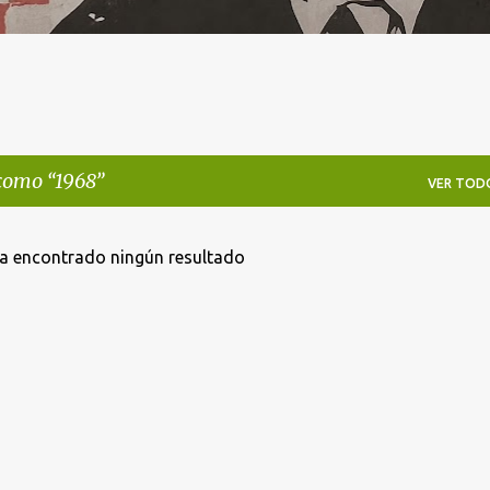
 como
1968
VER TOD
a encontrado ningún resultado