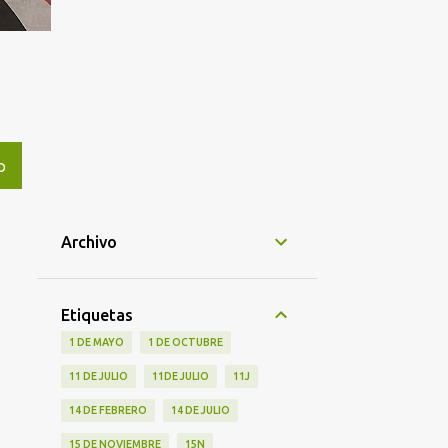
O
Archivo
Etiquetas
1 DE MAYO
1 DE OCTUBRE
11 DE JULIO
11DE JULIO
11J
14 DE FEBRERO
14 DE JULIO
15 DE NOVIEMBRE
15N