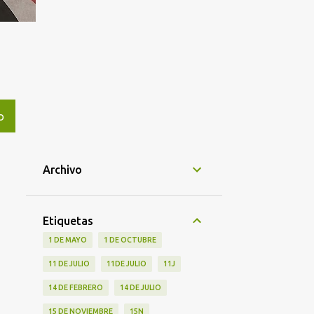
O
Archivo
Etiquetas
1 DE MAYO
1 DE OCTUBRE
11 DE JULIO
11DE JULIO
11J
14 DE FEBRERO
14 DE JULIO
15 DE NOVIEMBRE
15N