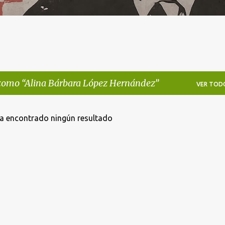
 como
Alina Bárbara López Hernández
VER TOD
a encontrado ningún resultado