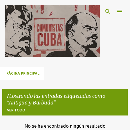
Ir al contenido principal
PÁGINA PRINCIPAL
Mostrando las entradas etiquetadas como
Antigua y Barbuda
VER TODO
No se ha encontrado ningún resultado
E