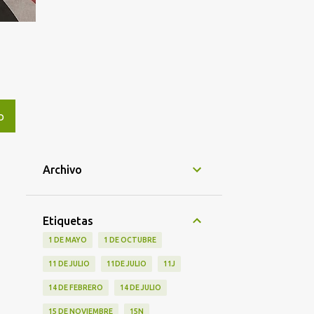
O
Archivo
Etiquetas
1 DE MAYO
1 DE OCTUBRE
11 DE JULIO
11DE JULIO
11J
14 DE FEBRERO
14 DE JULIO
15 DE NOVIEMBRE
15N