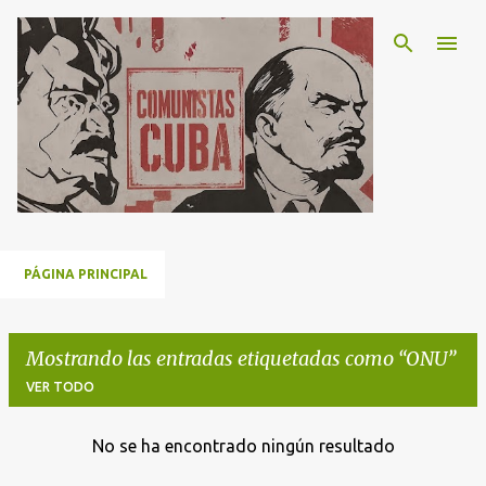
Ir al contenido principal
PÁGINA PRINCIPAL
Mostrando las entradas etiquetadas como
ONU
VER TODO
No se ha encontrado ningún resultado
E