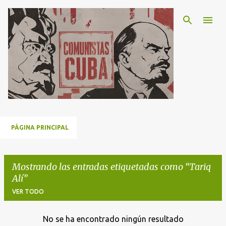
Ir al contenido principal
PÁGINA PRINCIPAL
Mostrando las entradas etiquetadas como
Tariq
Alí
VER TODO
No se ha encontrado ningún resultado
E