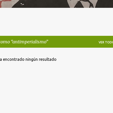
 como
antimperialismo
VER TOD
a encontrado ningún resultado