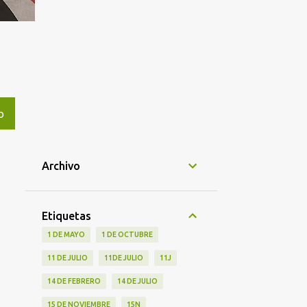
O
Archivo
Etiquetas
1 DE MAYO
1 DE OCTUBRE
11 DE JULIO
11DE JULIO
11J
14 DE FEBRERO
14 DE JULIO
15 DE NOVIEMBRE
15N