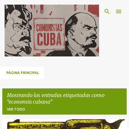
Ir al contenido principal
PÁGINA PRINCIPAL
Mostrando las entradas etiquetadas como
economía cubana
VER TODO
E