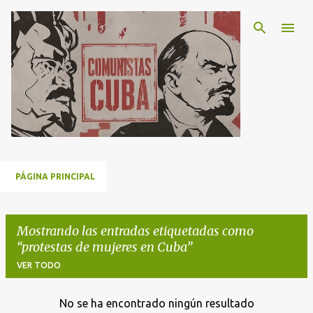
Ir al contenido principal
PÁGINA PRINCIPAL
Mostrando las entradas etiquetadas como
protestas de mujeres en Cuba
VER TODO
No se ha encontrado ningún resultado
E