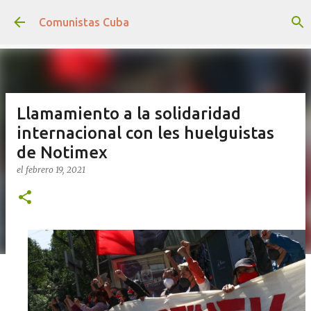
Ir al contenido principal
Comunistas Cuba
Llamamiento a la solidaridad
internacional con les huelguistas
de Notimex
el
febrero 19, 2021