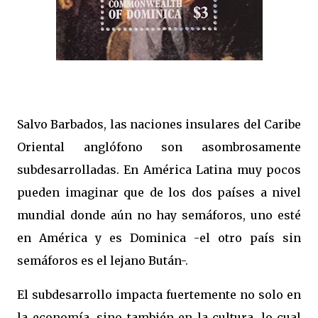
Salvo Barbados, las naciones insulares del Caribe
Oriental anglófono son asombrosamente
subdesarrolladas. En América Latina muy pocos
pueden imaginar que de los dos países a nivel
mundial donde aún no hay semáforos, uno esté
en América y es Dominica -el otro país sin
semáforos es el lejano Bután-.
El subdesarrollo impacta fuertemente no solo en
la economía, sino también en la cultura, lo cual