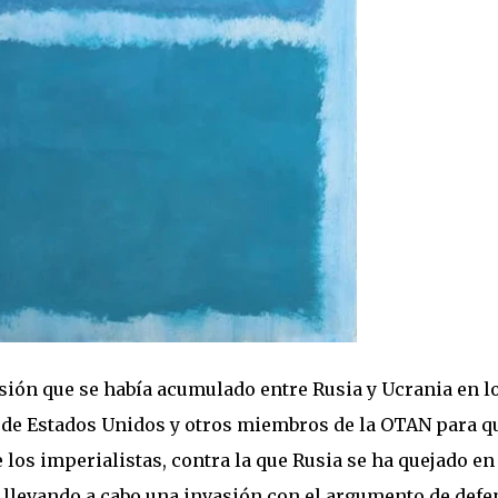
ensión que se había acumulado entre Rusia y Ucrania en l
a de Estados Unidos y otros miembros de la OTAN para q
 los imperialistas, contra la que Rusia se ha quejado en
á llevando a cabo una invasión con el argumento de defe