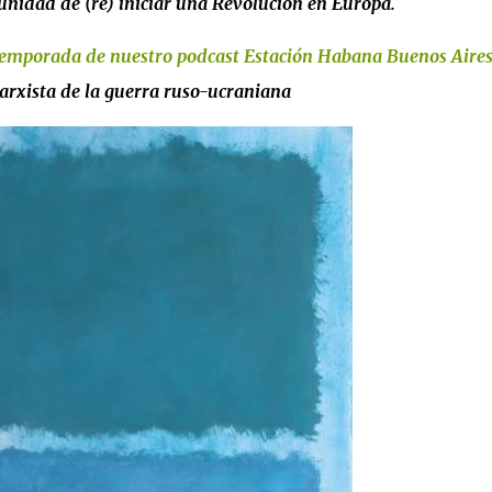
tunidad de (re) iniciar una Revolución en Europa.
a temporada de nuestro podcast Estación Habana Buenos Aire
arxista de la guerra ruso-ucraniana