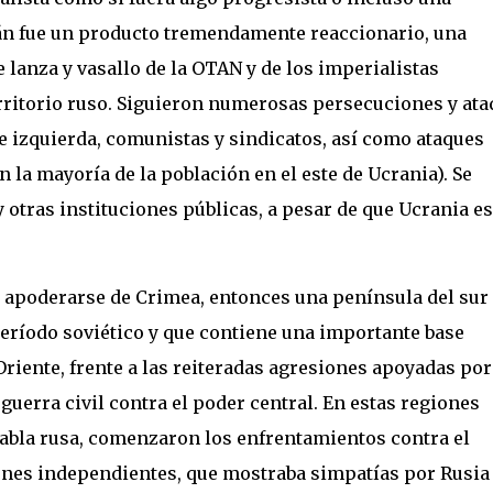
dán fue un producto tremendamente reaccionario, una
 lanza y vasallo de la OTAN y de los imperialistas
rritorio ruso. Siguieron numerosas persecuciones y ata
e izquierda, comunistas y sindicatos, así como ataques
 la mayoría de la población en el este de Ucrania). Se
y otras instituciones públicas, a pesar de que Ucrania e
 apoderarse de Crimea, entonces una península del sur
período soviético y que contiene una importante base
Oriente, frente a las reiteradas agresiones apoyadas por
 guerra civil contra el poder central. En estas regiones
habla rusa, comenzaron los enfrentamientos contra el
ones independientes, que mostraba simpatías por Rusia