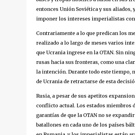
entonces Unión Soviética y sus aliados, 
imponer los intereses imperialistas con
Contrariamente a lo que predican los me
realizado a lo largo de meses varios int
que Ucrania ingrese en la OTAN. Sin nin
rusas hacia sus fronteras, como una clar
la intención. Durante todo este tiempo, 
de Ucrania de retractarse de esta decisión
Rusia, a pesar de sus apetitos expansio
conflicto actual. Los estados miembros 
garantías de que la OTAN no se expandiría
batallones en cada uno de los países bált
en Rumania, y los imperialistas están a