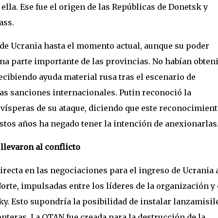
lla. Ese fue el origen de las Repúblicas de Donetsk y
ass.
e de Ucrania hasta el momento actual, aunque su poder
una parte importante de las provincias. No habían obten
cibiendo ayuda material rusa tras el escenario de
las sanciones internacionales. Putin reconoció la
 vísperas de su ataque, diciendo que este reconocimien
estos años ha negado tener la intención de anexionarlas
llevaron al conflicto
directa en las negociaciones para el ingreso de Ucrania a
orte, impulsadas entre los líderes de la organización y 
. Esto supondría la posibilidad de instalar lanzamisile
onteras. La OTAN fue creada para la destrucción de la