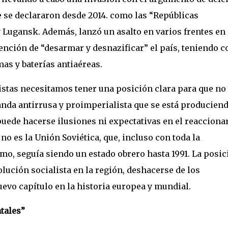
e se declararon desde 2014. como las “Repúblicas
Lugansk. Además, lanzó un asalto en varios frentes en
tención de “desarmar y desnazificar” el país, teniendo 
mas y baterías antiaéreas.
istas necesitamos tener una posición clara para que no
nda antirrusa y proimperialista que se está producien
ede hacerse ilusiones ni expectativas en el reacciona
 no es la Unión Soviética, que, incluso con toda la
mo, seguía siendo un estado obrero hasta 1991. La posic
volución socialista en la región, deshacerse de los
vo capítulo en la historia europea y mundial.
tales”