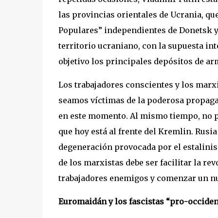
las provincias orientales de Ucrania, qu
Populares” independientes de Donetsk y 
territorio ucraniano, con la supuesta in
objetivo los principales depósitos de ar
Los trabajadores conscientes y los marx
seamos víctimas de la poderosa propaga
en este momento. Al mismo tiempo, no pu
que hoy está al frente del Kremlin. Rusia
degeneración provocada por el estalinis
de los marxistas debe ser facilitar la re
trabajadores enemigos y comenzar un nue
Euromaidán y los fascistas “pro-occiden