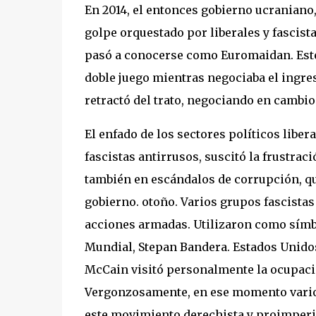
En 2014, el entonces gobierno ucraniano
golpe orquestado por liberales y fascist
pasó a conocerse como Euromaidan. Este
doble juego mientras negociaba el ingres
retractó del trato, negociando en cambio
El enfado de los sectores políticos liber
fascistas antirrusos, suscitó la frustra
también en escándalos de corrupción, que
gobierno. otoño. Varios grupos fascistas
acciones armadas. Utilizaron como símbo
Mundial, Stepan Bandera. Estados Unidos
McCain visitó personalmente la ocupació
Vergonzosamente, en ese momento varios
este movimiento derechista y proimperia