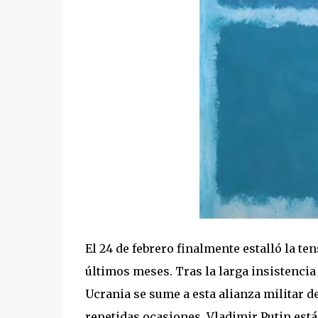
El 24 de febrero finalmente estalló la t
últimos meses. Tras la larga insistenci
Ucrania se sume a esta alianza militar de
repetidas ocasiones, Vladimir Putin est