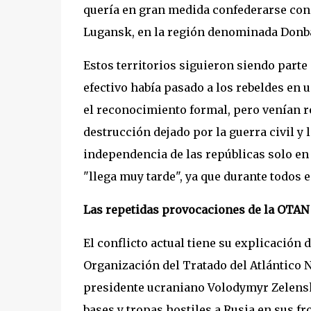
quería en gran medida confederarse con e
Lugansk, en la región denominada Donb
Estos territorios siguieron siendo part
efectivo había pasado a los rebeldes en 
el reconocimiento formal, pero venían re
destrucción dejado por la guerra civil y 
independencia de las repúblicas solo en
"llega muy tarde", ya que durante todos 
Las repetidas provocaciones de la OTAN 
El conflicto actual tiene su explicación 
Organización del Tratado del Atlántico N
presidente ucraniano Volodymyr Zelensky
bases y tropas hostiles a Rusia en sus fr