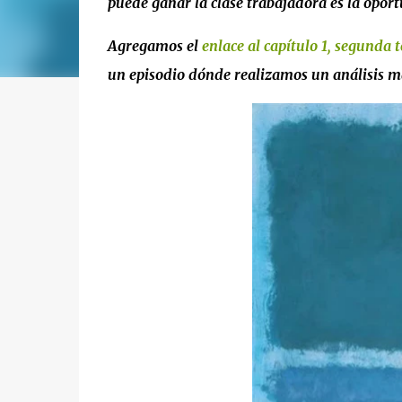
puede ganar la clase trabajadora es la opor
Agregamos el
enlace al capítulo 1, segund
un episodio dónde realizamos un análisis m