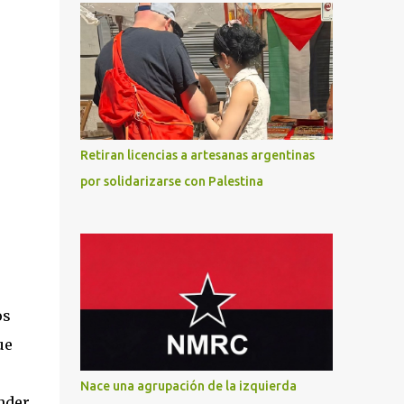
Retiran licencias a artesanas argentinas
por solidarizarse con Palestina
os
ue
Nace una agrupación de la izquierda
nder