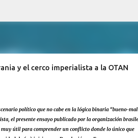
Ir al contenido principal
ania y el cerco imperialista a la OTAN
enario político que no cabe en la lógica binaria “bueno-mal
ta, el presente ensayo publicado por la organización brasil
 muy útil para comprender un conflicto donde lo único que