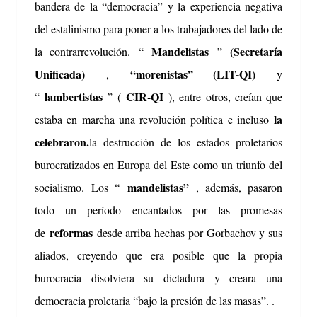
bandera de la “democracia” y la experiencia negativa
del estalinismo para poner a los trabajadores del lado de
Mandelistas
(Secretaría
la contrarrevolución.
“
”
Unificada)
“morenistas” (LIT-QI)
,
y
lambertistas
CIR-QI
“
” (
), entre otros, creían que
la
estaba en marcha una revolución política e incluso
celebraron.
la destrucción de los estados proletarios
burocratizados en Europa del Este como un triunfo del
mandelistas”
socialismo.
Los “
, además, pasaron
todo un período encantados por las promesas
reformas
de
desde arriba hechas por Gorbachov y sus
aliados, creyendo que era posible que la propia
burocracia disolviera su dictadura y creara una
democracia proletaria “bajo la presión de las masas”. .