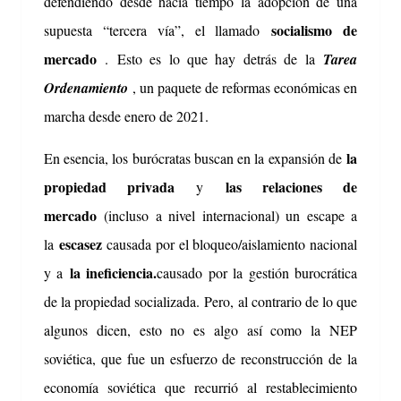
defendiendo desde hacía tiempo la adopción de una
socialismo de
supuesta “tercera vía”, el llamado
mercado
.
Esto es lo que hay detrás de la
Tarea
Ordenamiento
, un paquete de reformas económicas en
marcha desde enero de 2021.
la
En esencia, los burócratas buscan en la expansión de
propiedad privada
las relaciones de
y
mercado
(incluso a nivel internacional) un escape a
escasez
la
causada por el bloqueo/aislamiento nacional
la ineficiencia.
y a
causado por la gestión burocrática
de la propiedad socializada.
Pero, al contrario de lo que
algunos dicen, esto no es algo así como la NEP
soviética, que fue un esfuerzo de reconstrucción de la
economía soviética que recurrió al restablecimiento