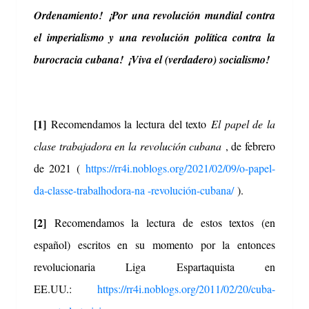
Ordenamiento!
¡Por una revolución mundial contra
el imperialismo y una revolución política contra la
burocracia cubana!
¡Viva el (verdadero) socialismo!
[1]
Recomendamos la lectura del texto
El papel de la
clase trabajadora en la revolución cubana
, de febrero
de 2021 (
https://rr4i.noblogs.org/2021/02/09/o-papel-
da-classe-trabalhodora-na -revolución-cubana/
).
[2]
Recomendamos la lectura de estos textos (en
español) escritos en su momento por la entonces
revolucionaria Liga Espartaquista en
EE.UU.:
https://rr4i.noblogs.org/2011/02/20/cuba-