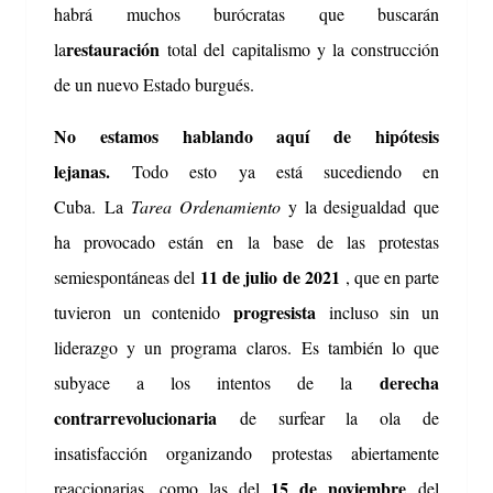
habrá muchos burócratas que buscarán
restauración
la
total del capitalismo y la construcción
de un nuevo Estado burgués.
No estamos hablando aquí de hipótesis
lejanas.
Todo esto ya está sucediendo en
Cuba.
La
Tarea Ordenamiento
y la desigualdad que
ha provocado están en la base de las protestas
11 de julio de 2021
semiespontáneas del
, que en parte
progresista
tuvieron un contenido
incluso sin un
liderazgo y un programa claros.
Es también lo que
derecha
subyace a los intentos de la
contrarrevolucionaria
de surfear la ola de
insatisfacción organizando protestas abiertamente
15 de noviembre
reaccionarias, como las del
del