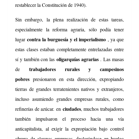
restablecer la Constitución de 1940).
Sin embargo, la plena realización de estas tareas,
especialmente la reforma agraria, sólo podía tener
contra la burguesía y el imperialismo
lugar
, ya que
estas clases estaban completamente entrelazadas entre
oligarquías agrarias
sí y también con las
.
Las masas
trabajadores rurales y campesinos
de
pobres
presionaron en esta dirección, expropiando
tierras de grandes terratenientes nativos y extranjeros,
incluso asumiendo grandes empresas rurales, como
ciudades
refinerías de azúcar.
en
, muchos trabajadores
también impulsaron el proceso hacia una vía
anticapitalista, al exigir la expropiación bajo control
obrero de algunas empresas, declarándose en huelga