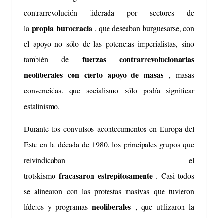
contrarrevolución liderada por sectores de
propia
burocracia
la
, que deseaban burguesarse, con
el apoyo no sólo de las potencias imperialistas, sino
fuerzas contrarrevolucionarias
también de
neoliberales con cierto apoyo de masas
, masas
convencidas. que socialismo sólo podía significar
estalinismo.
Durante los convulsos acontecimientos en Europa del
Este en la década de 1980, los principales grupos que
reivindicaban el
fracasaron
estrepitosamente
trotskismo
.
Casi todos
se alinearon con las protestas masivas que tuvieron
neoliberales
líderes y programas
, que utilizaron la