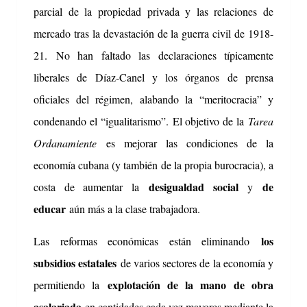
parcial de la propiedad privada y las relaciones de
mercado tras la devastación de la guerra civil de 1918-
21.
No han faltado las declaraciones típicamente
liberales de Díaz-Canel y los órganos de prensa
oficiales del régimen, alabando la “meritocracia” y
condenando el “igualitarismo”.
El objetivo de la
Tarea
Ordanamiente
es mejorar las condiciones de la
economía cubana (y también de la propia burocracia), a
desigualdad social
de
costa de aumentar la
y
educar
aún más a la clase trabajadora.
los
Las reformas económicas están eliminando
subsidios estatales
de varios sectores de la economía y
explotación de la mano de obra
permitiendo la
asalariada
en cantidades cada vez mayores mediante la