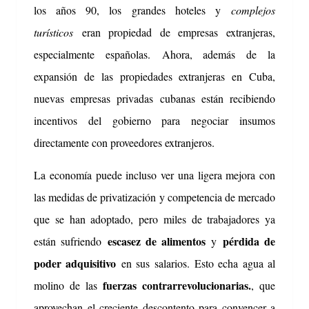
los años 90, los grandes hoteles y
complejos
turísticos
eran propiedad de empresas extranjeras,
especialmente españolas.
Ahora, además de la
expansión de las propiedades extranjeras en Cuba,
nuevas empresas privadas cubanas están recibiendo
incentivos del gobierno para negociar insumos
directamente con proveedores extranjeros.
La economía puede incluso ver una ligera mejora con
las medidas de privatización y competencia de mercado
que se han adoptado, pero miles de trabajadores ya
escasez de alimentos
pérdida de
están sufriendo
y
poder adquisitivo
en sus salarios.
Esto echa agua al
fuerzas contrarrevolucionarias.
molino de las
, que
aprovechan el creciente descontento para convencer a