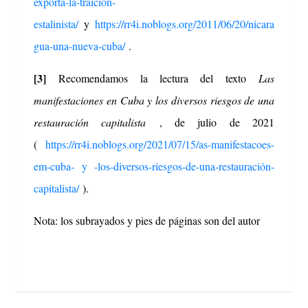
exporta-la-traicion-
estalinista/
y
https://rr4i.noblogs.org/2011/06/20/nicara
gua-una-nueva-cuba/
.
[3]
Recomendamos la lectura del texto
Las
manifestaciones en Cuba y los diversos riesgos de una
restauración capitalista
, de julio de 2021
(
https://rr4i.noblogs.org/2021/07/15/as-manifestacoes-
em-cuba- y -los-diversos-riesgos-de-una-restauración-
capitalista/
).
Nota: los subrayados y pies de páginas son del autor