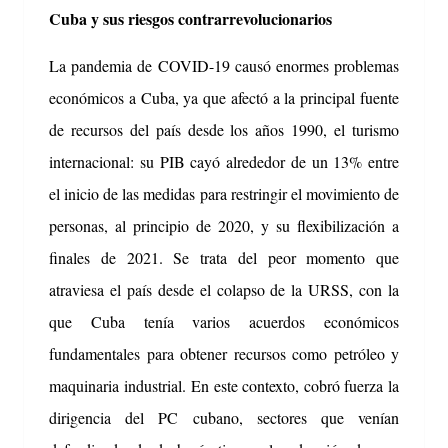
Cuba y sus riesgos contrarrevolucionarios
La pandemia de COVID-19 causó enormes problemas
económicos a Cuba, ya que afectó a la principal fuente
de recursos del país desde los años 1990, el turismo
internacional: su PIB cayó alrededor de un 13% entre
el inicio de las medidas para restringir el movimiento de
personas, al principio de 2020, y su flexibilización a
finales de 2021. Se trata del peor momento que
atraviesa el país desde el colapso de la URSS, con la
que Cuba tenía varios acuerdos económicos
fundamentales para obtener recursos como petróleo y
maquinaria industrial.
En este contexto, cobró fuerza la
dirigencia del PC cubano, sectores que venían