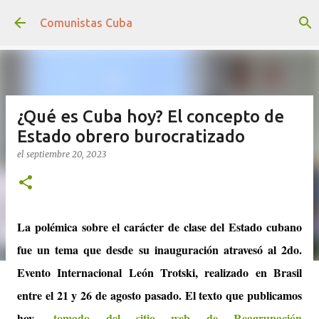
Ir al contenido principal
Comunistas Cuba
¿Qué es Cuba hoy? El concepto de
Estado obrero burocratizado
el
septiembre 20, 2023
La polémica sobre el carácter de clase del Estado cubano
fue un tema que desde su inauguración atravesó al 2do.
Evento Internacional León Trotski, realizado en Brasil
entre el 21 y 26 de agosto pasado. El texto que publicamos
hoy -
tomado del sitio web de Reagrupación