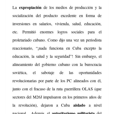
expropiación
La
de los medios de producción y la
socialización del producto excedente en forma de
inversiones en salarios, vivienda, salud, educación,
etc.
Permitió enormes logros sociales para el
proletariado cubano.
Como dijo una vez un periodista
reaccionario, “¡nada funciona en Cuba excepto la
educación, la salud y la seguridad”!
Sin embargo, el
alineamiento del gobierno cubano con la burocracia
soviética, el sabotaje de las oportunidades
revolucionarias por parte de los PC alineados con él,
junto con el fracaso de la ruta guerrillera OLAS (que
sectores del M26J impulsaron en los primeros años de
aislado
la revolución), dejaron a Cuba
a nivel
autoritarismo
militarista
nacional
.
Además, el
del