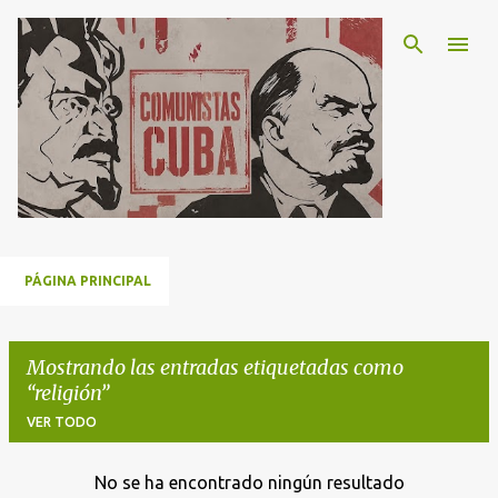
Ir al contenido principal
PÁGINA PRINCIPAL
Mostrando las entradas etiquetadas como
religión
VER TODO
No se ha encontrado ningún resultado
E