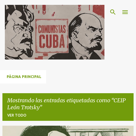
Ir al contenido principal
PÁGINA PRINCIPAL
Mostrando las entradas etiquetadas como
CEIP
León Trotsky
VER TODO
E