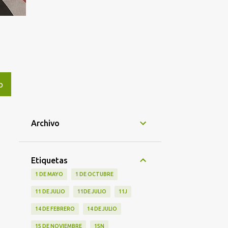
O
Archivo
Etiquetas
1 DE MAYO
1 DE OCTUBRE
11 DE JULIO
11DE JULIO
11J
14 DE FEBRERO
14 DE JULIO
15 DE NOVIEMBRE
15N