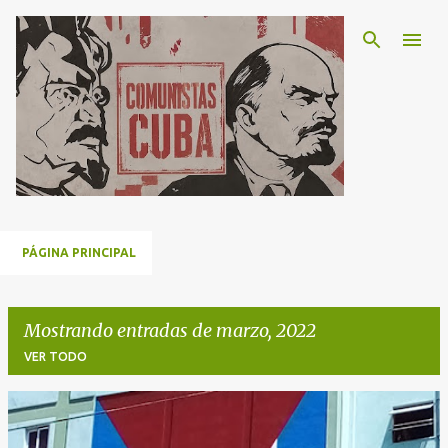
Ir al contenido principal
PÁGINA PRINCIPAL
Mostrando entradas de marzo, 2022
VER TODO
E