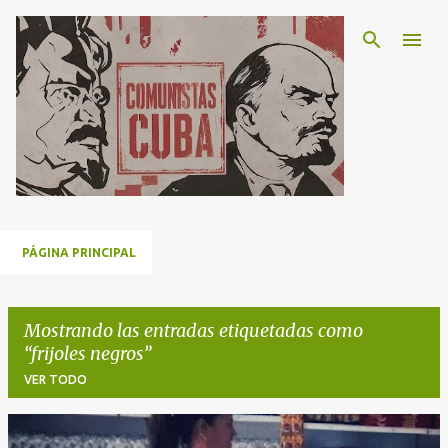
Ir al contenido principal
PÁGINA PRINCIPAL
Mostrando las entradas etiquetadas como
frijoles negros
VER TODO
E