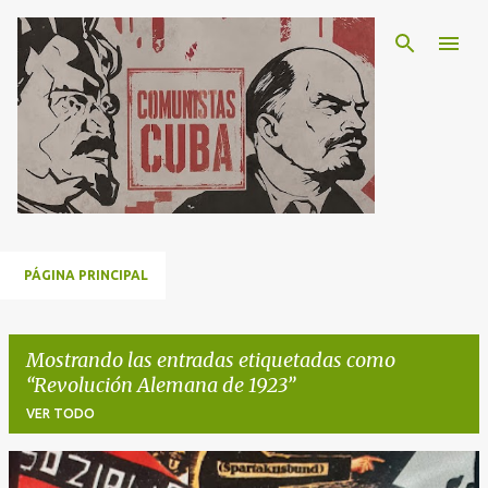
Ir al contenido principal
PÁGINA PRINCIPAL
Mostrando las entradas etiquetadas como
Revolución Alemana de 1923
VER TODO
E