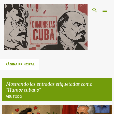
Ir al contenido principal
PÁGINA PRINCIPAL
Mostrando las entradas etiquetadas como
Humor cubano
VER TODO
E