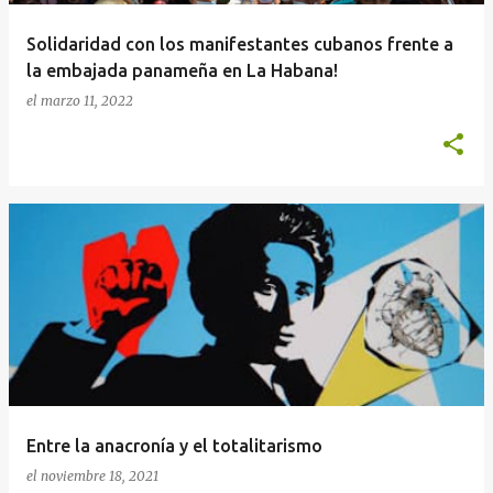
Solidaridad con los manifestantes cubanos frente a
la embajada panameña en La Habana!
el
marzo 11, 2022
Entre la anacronía y el totalitarismo
el
noviembre 18, 2021