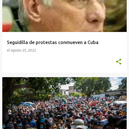
Seguidilla de protestas conmueven a Cuba
el
agosto 25, 2022