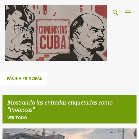
Ir al contenido principal
PÁGINA PRINCIPAL
Mostrando las entradas etiquetadas como
Protestas
VER TODO
E