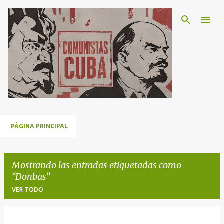
Ir al contenido principal
PÁGINA PRINCIPAL
Mostrando las entradas etiquetadas como
Donbas
VER TODO
E