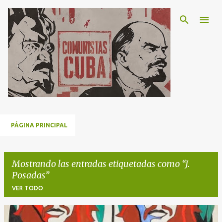
Ir al contenido principal
PÁGINA PRINCIPAL
Mostrando las entradas etiquetadas como
J.
Posadas
VER TODO
E