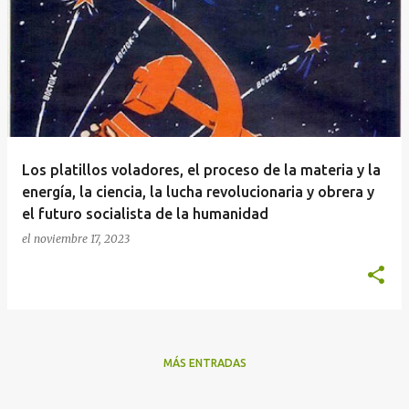
n
t
r
a
d
a
Los platillos voladores, el proceso de la materia y la
s
energía, la ciencia, la lucha revolucionaria y obrera y
el futuro socialista de la humanidad
el
noviembre 17, 2023
MÁS ENTRADAS