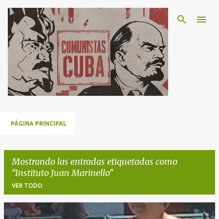
Ir al contenido principal
PÁGINA PRINCIPAL
Mostrando las entradas etiquetadas como
Instituto Juan Marinello
VER TODO
E