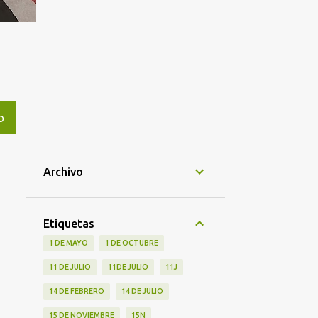
O
Archivo
Etiquetas
1 DE MAYO
1 DE OCTUBRE
11 DE JULIO
11DE JULIO
11J
14 DE FEBRERO
14 DE JULIO
15 DE NOVIEMBRE
15N