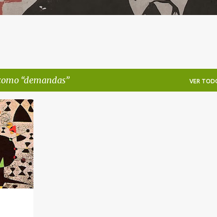
 como
demandas
VER TOD
+