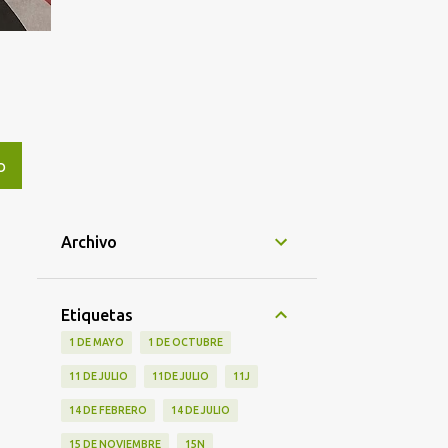
O
Archivo
Etiquetas
1 DE MAYO
1 DE OCTUBRE
11 DE JULIO
11DE JULIO
11J
14 DE FEBRERO
14 DE JULIO
15 DE NOVIEMBRE
15N