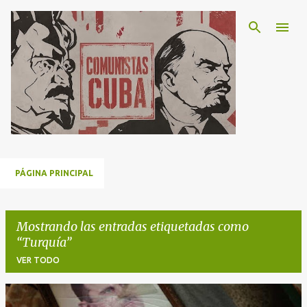
Ir al contenido principal
PÁGINA PRINCIPAL
Mostrando las entradas etiquetadas como
Turquía
VER TODO
E