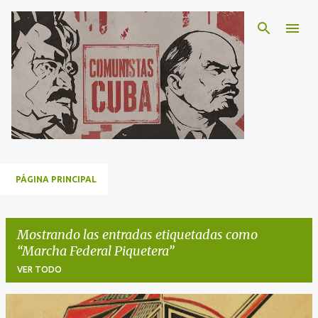
Ir al contenido principal
PÁGINA PRINCIPAL
Mostrando las entradas etiquetadas como
Marcha Federal Piquetera
VER TODO
E