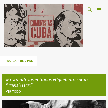
Ir al contenido principal
PÁGINA PRINCIPAL
Mostrando las entradas etiquetadas como
Tavish Hari
VER TODO
E