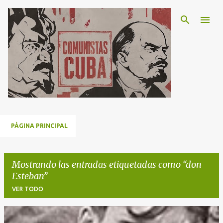
Ir al contenido principal
PÁGINA PRINCIPAL
Mostrando las entradas etiquetadas como
don
Esteban
VER TODO
E