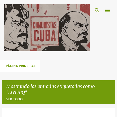
Ir al contenido principal
PÁGINA PRINCIPAL
Mostrando las entradas etiquetadas como
LGTBIQ
VER TODO
E