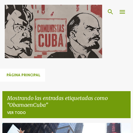
Ir al contenido principal
PÁGINA PRINCIPAL
Mostrando las entradas etiquetadas como
ObamaenCuba
VER TODO
E