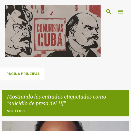
Ir al contenido principal
PÁGINA PRINCIPAL
Mostrando las entradas etiquetadas como
suicidio de preso del 11J
VER TODO
E