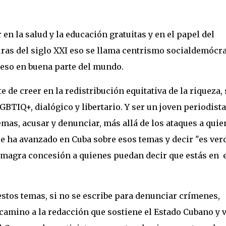
 en la salud y la educación gratuitas y en el papel del
turas del siglo XXI eso se llama centrismo socialdemócra
 eso en buena parte del mundo.
e de creer en la redistribución equitativa de la riqueza, 
BTIQ+, dialógico y libertario. Y ser un joven periodista
emas, acusar y denunciar, más allá de los ataques a quie
se ha avanzado en Cuba sobre esos temas y decir "es ver
 magra concesión a quienes puedan decir que estás en 
 estos temas, si no se escribe para denunciar crímenes,
camino a la redacción que sostiene el Estado Cubano y 