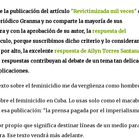
la publicación del artículo
"Revictimizada mil veces"
d
eriódico Granma y no comparte la mayoría de sus
a y con la aprobación de su autor, la
respuesta del
ículo, porque suscribimos dicho criterio y lo consider
por alto, la excelente
respuesta de Ailyn Torres Santan
respuestas contribuyan al debate de un tema tan delic
plicaciones.
 texto sobre el feminicidio me da vergüenza como hombre
obre el feminicidio en Cuba. Lo usas solo como el macab
 esa publicación: "la prensa pagada por el imperialismo
or propio que significa destinar líneas de un medio par
ra. Ese texto vendrá más adelante.