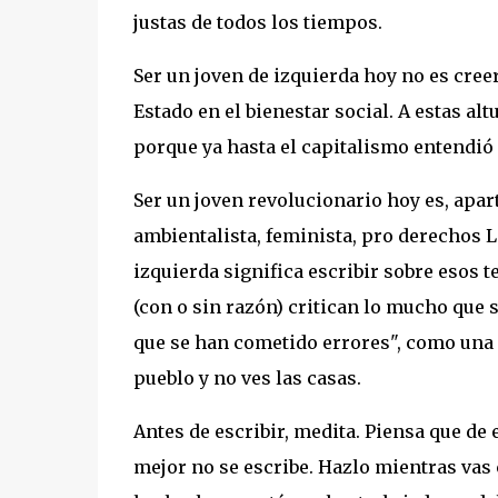
justas de todos los tiempos.
Ser un joven de izquierda hoy no es creer
Estado en el bienestar social. A estas al
porque ya hasta el capitalismo entendió
Ser un joven revolucionario hoy es, apart
ambientalista, feminista, pro derechos LG
izquierda significa escribir sobre esos t
(con o sin razón) critican lo mucho que 
que se han cometido errores", como una
pueblo y no ves las casas.
Antes de escribir, medita. Piensa que de
mejor no se escribe. Hazlo mientras vas 