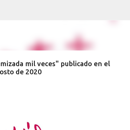
Ir al contenido principal
imizada mil veces" publicado en el
gosto de 2020