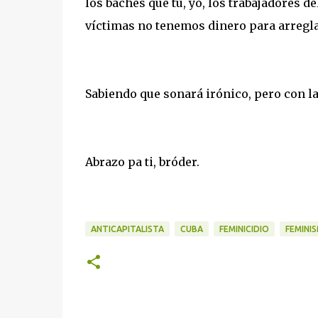
los baches que tú, yo, los trabajadores de
víctimas no tenemos dinero para arregla
Sabiendo que sonará irónico, pero con la
Abrazo pa ti, bróder.
ANTICAPITALISTA
CUBA
FEMINICIDIO
FEMINI