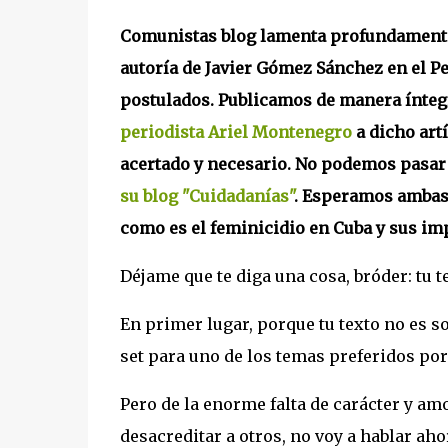
Comunistas blog lamenta profundamente 
autoría de Javier Gómez Sánchez en el P
postulados. Publicamos de manera íntegr
periodista Ariel Montenegro
a dicho art
acertado y necesario. No podemos pasar 
su blog "Cuidadanías"
. Esperamos ambas 
como es el feminicidio en Cuba y sus im
Déjame que te diga una cosa, bróder: tu
En primer lugar, porque tu texto no es s
set para uno de los temas preferidos por
Pero de la enorme falta de carácter y am
desacreditar a otros, no voy a hablar aho