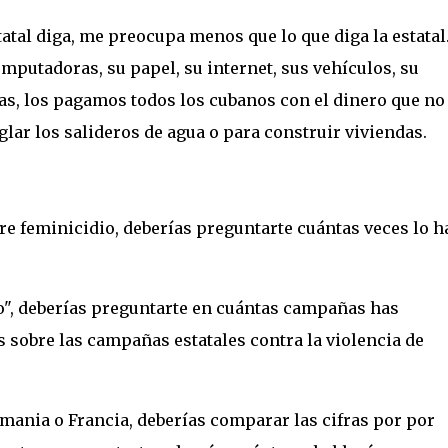
tatal diga, me preocupa menos que lo que diga la estatal
mputadoras, su papel, su internet, sus vehículos, su
tas, los pagamos todos los cubanos con el dinero que no
eglar los salideros de agua o para construir viviendas.
bre feminicidio, deberías preguntarte cuántas veces lo h
do", deberías preguntarte en cuántas campañas has
 sobre las campañas estatales contra la violencia de
mania o Francia, deberías comparar las cifras por por