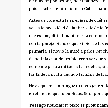
cientos de población y no el número en b
países sobre feminicidio en Cuba, cuand
Antes de convertirte en el juez de cuál e
veces la necesidad de luchar sale de la f
que es muy díficil mantener la compostu
con tu pareja piensas que si pierde los e
primaria, el novio la mató a palos. Much
de policía cuando les hicieron ver que s
como me pasa a mí todas las noches, si d
las 12 de la noche cuando termina de trab
No es que me empingue tu texto (que si l
en el medio que lo publicas. Se supone qu
Te tengo noticias: tu texto es profundam