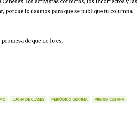
l Cenesex, los activistas correctos, los incorrectos y las
r, porque lo usamos para que se publique tu columna.
 promesa de que no lo es,
SMO
LUCHA DE CLASES
PERIÓDICO GRANMA
PRENSA CUBANA