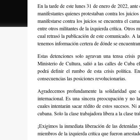
En la tarde de este lunes 31 de enero de 2022, ante
manifestantes quienes protestaban contra los juicios 
manifestarse contra los juicios se encuentra el ca
entre otros militantes de la izquierda crítica. Otros
cual retrasó la publicación de este comunicado. A 
tenemos información certera de dónde se encuentran
Estas detenciones solo agravan una tensa crisis 
Ministerio de Cultura, salió a las calles de Cuba 
podrá definir el rumbo de esta crisis política. E
consecuencias las posiciones revolucionarias.
Agradecemos profundamente la solidaridad que de
internacional. Es una sincera preocupación y no l
cuales intentarán sacar rédito de estos sucesos. Ni a
cubana. Solo la clase trabajadora libera a la clase tr
¡Exigimos la inmediata liberación de las detenidas 
miembros de la izquierda crítica que fueron arrestad