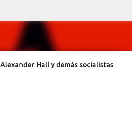
Ir al contenido principal
Alexander Hall y demás socialistas