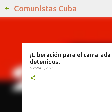
Comunistas Cuba
¡Liberación para el camarada 
detenidos!
el
enero 31, 2022