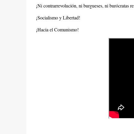
¡Ni contrarrevolución, ni burgueses, ni burócratas res
¡Socialismo y Libertad!
¡Hacia el Comunismo!