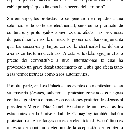
cable principal que alimenta la cabecera del territorio”.
Sin embargo, las protestas no se generaron en repudio a una
sola noche de corte de electricidad, sino como producto de
continuos y prolongados apagones que afectan las provincias
del país durante más de un mes. El gobierno cubano argumenta
que los sucesivos y largos cortes de electricidad se deben a
averías en las termoeléctricas. A esto se le debe agregar el alto
precio del combustible a nivel internacional lo cual ha
provocado un grave desabastecimiento en Cuba que afecta tanto
a las termoeléctricas como a los automóviles.
Por otra parte, en Los Palacios, los cientos de manifestantes, en
su mayoría jóvenes, salieron a protestar coreando consignas
contra el gobierno cubano y en ocasiones profiriendo ofensas al
presidente Miguel Díaz-Canel. Exactamente un mes atrás los
estudiantes de la Universidad de Camagüey también habían
protestado ante los largos cortes de electricidad. Esto último es
muestra del continuo deterioro de la aceptación del gobierno