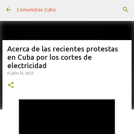
Ir al contenido principal
Comunistas Cuba
Acerca de las recientes protestas
en Cuba por los cortes de
electricidad
el
julio 15, 2022