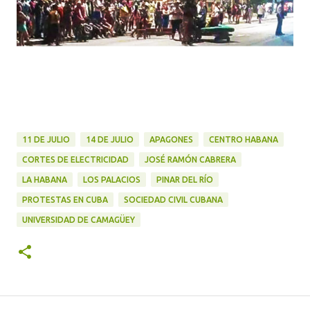
11 DE JULIO
14 DE JULIO
APAGONES
CENTRO HABANA
CORTES DE ELECTRICIDAD
JOSÉ RAMÓN CABRERA
LA HABANA
LOS PALACIOS
PINAR DEL RÍO
PROTESTAS EN CUBA
SOCIEDAD CIVIL CUBANA
UNIVERSIDAD DE CAMAGÜEY