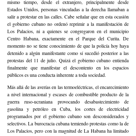
mismo tiempo, desde el extranjero, principalmente desde
Estados Unidos, personas vinculadas a la derecha llamaban a
salir a protestar en las calles. Cabe señalar que en esta ocasión
el gobierno cubano no ordenó reprimir a la manifestación de
Los Palacios, ni a quienes se congregaron en el municipio
Centro Habana, exactamente en el Parque del Curita. De
momento no se tiene conocimiento de que la policía hoy haya
detenido a algún manifestante como sí sucedió posterior a las
protestas del 11 de julio. Quizá el gobierno cubano entienda
finalmente que manifestar el descontento en los espacios
públicos es una conducta inherente a toda sociedad.
Más allá de las averías en las termoeléctricas, el encarecimiento
a nivel internacional y escases de combustible producto de la
guerra ruso-ucraniana provocando desabastecimiento de
gasolina y petróleo en Cuba, los cortes de electricidad
programados por el gobierno cubano son desconsiderados y
selectivos. La burocracia cubana temiendo protestas como la de
Los Palacios, pero con la magnitud de La Habana ha limitado